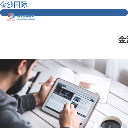
金沙国际
金