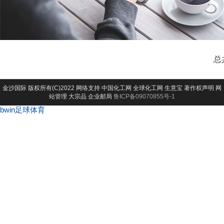
总
金沙国际
版权所有(C)2022 网络支持
中国化工网
全球化工网
生意宝
著作权声明
网
站管理
大宗品
企业邮局
鲁ICP备09070855号-1
bwin足球体育