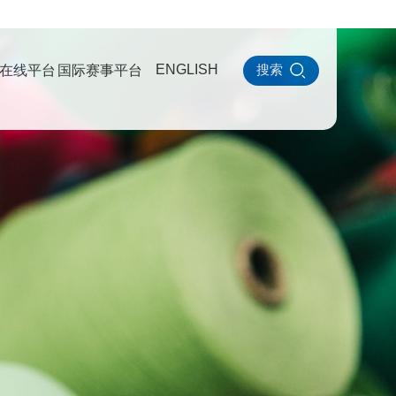
ENGLISH
搜索
在线平台
国际赛事平台