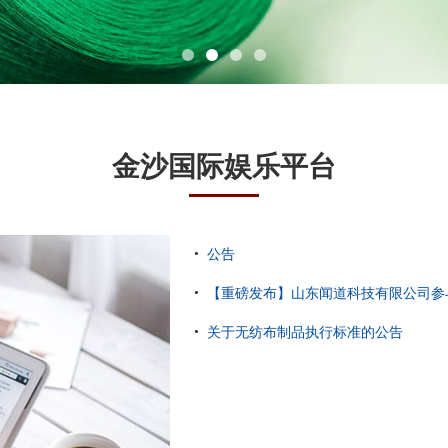
金沙国际娱乐平台
•
公告
•
【重磅发布】山东闻道科技有限公司参
•
关于无纺布制品执行标准的公告