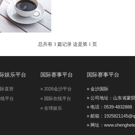
总共有 3 篇记录 这是第 1 页
际娱乐平台
国际赛事平台
国际赛事平台
国际直营
» 2026金沙平台
» 金沙国际
» 公司地址：山东省蒙
A在线平台
» 国际在线平台
» 电话：0539-4832888
» 全球娱乐
» 邮箱：1925821145@q
» 网址：www.shenghete