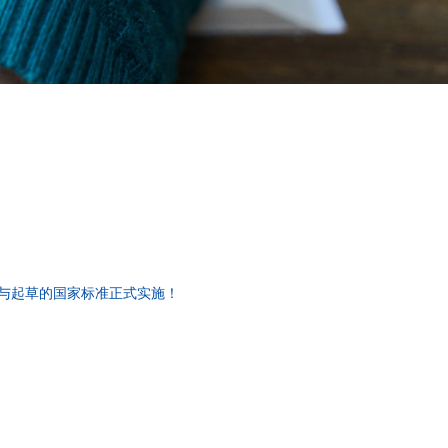
与起草的国家标准正式实施！