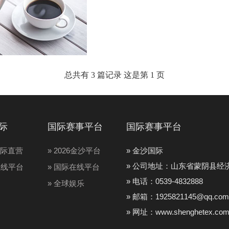
总共有 3 篇记录 这是第 1 页
际
国际赛事平台
国际赛事平台
国际直营
» 2026金沙平台
» 金沙国际
» 公司地址：山东省蒙阴县经
A在线平台
» 国际在线平台
» 电话：0539-4832888
» 全球娱乐
» 邮箱：1925821145@qq.co
» 网址：www.shenghetex.co