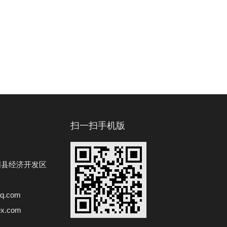
扫一扫手机版
阴县经济开发区
q.com
x.com