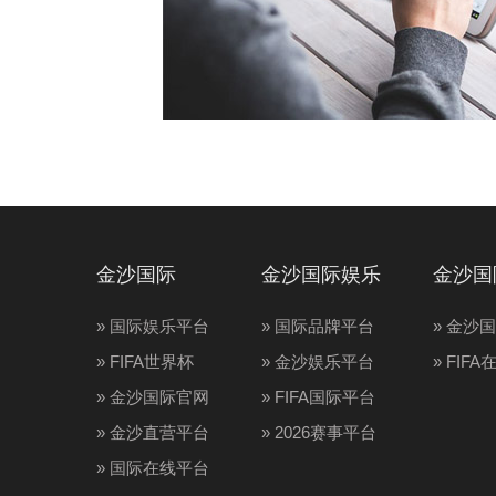
金沙国际
金沙国际娱乐
金沙国
» 国际娱乐平台
» 国际品牌平台
» 金沙
» FIFA世界杯
» 金沙娱乐平台
» FIF
» 金沙国际官网
» FIFA国际平台
» 金沙直营平台
» 2026赛事平台
» 国际在线平台