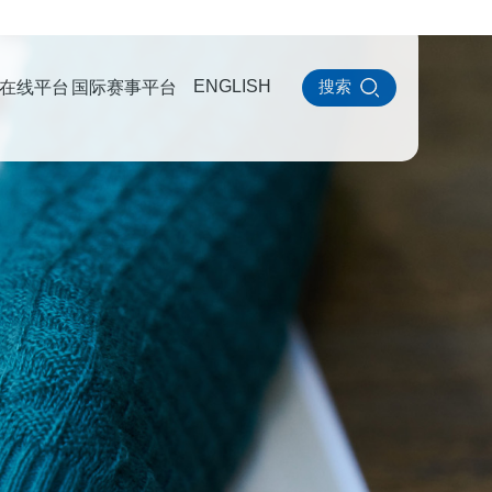
ENGLISH
搜索
在线平台
国际赛事平台