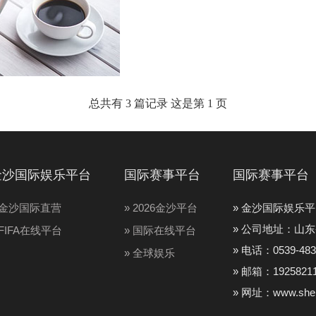
总共有 3 篇记录 这是第 1 页
金沙国际娱乐平台
国际赛事平台
国际赛事平台
 金沙国际直营
» 2026金沙平台
» 金沙国际娱乐
» 公司地址：山
 FIFA在线平台
» 国际在线平台
» 电话：0539-483
» 全球娱乐
» 邮箱：1925821
» 网址：www.shen