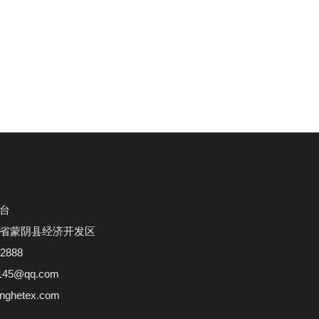
平台
东省蒙阴县经济开发区
2888
145@qq.com
ghetex.com