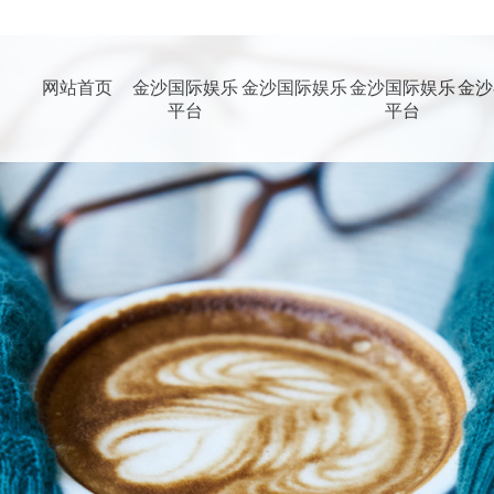
网站首页
金沙国际娱乐
金沙国际娱乐
金沙国际娱乐
金沙
平台
平台