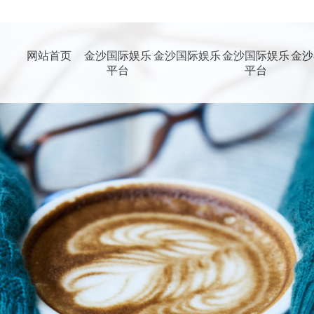
网站首页
金沙国际娱乐
金沙国际娱乐
金沙国际娱乐
金沙
平台
平台