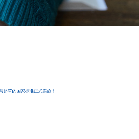
与起草的国家标准正式实施！