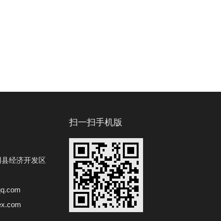
扫一扫手机版
阴县经济开发区
q.com
x.com