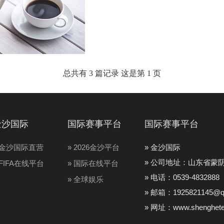
总共有 3 篇记录 这是第 1 页
金沙国际
国际赛事平台
国际赛事平台
 金沙国际直营
» 2026金沙平台
» 金沙国际
» 公司地址：山东省蒙
 FIFA在线平台
» 国际在线平台
» 电话：0539-4832888
» 全球娱乐
» 邮箱：1925821145@q
» 网址：www.shenghete