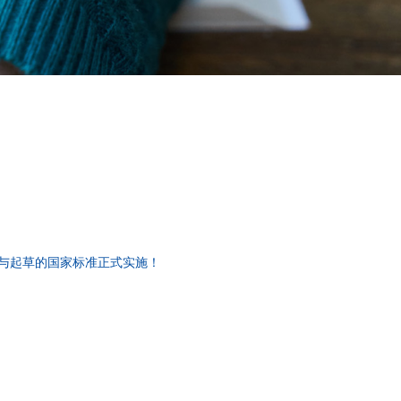
与起草的国家标准正式实施！