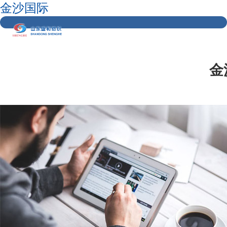
金沙国际
金