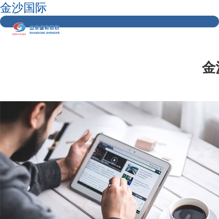
金沙国际
金