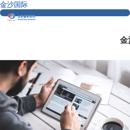
金沙国际
金