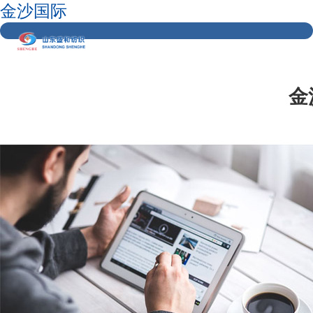
金沙国际
金