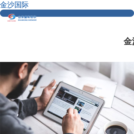
金沙国际
金