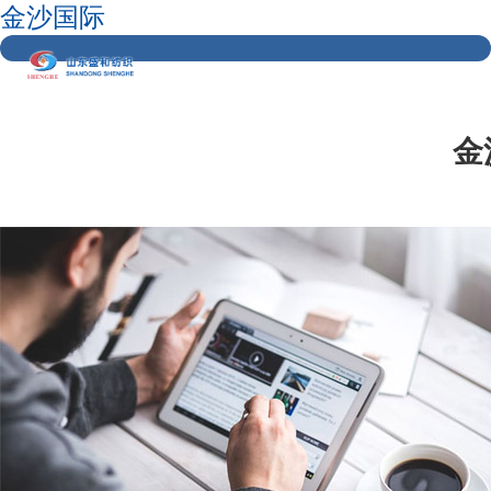
金沙国际
金