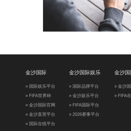
金沙国际
金沙国际娱乐
金沙国
» 国际娱乐平台
» 国际品牌平台
» 金沙
» FIFA世界杯
» 金沙娱乐平台
» FIF
» 金沙国际官网
» FIFA国际平台
» 金沙直营平台
» 2026赛事平台
» 国际在线平台