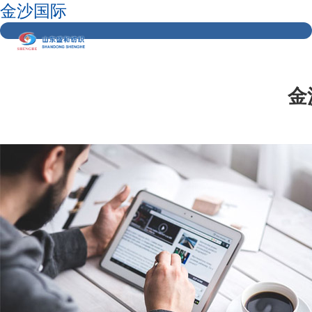
金沙国际
金