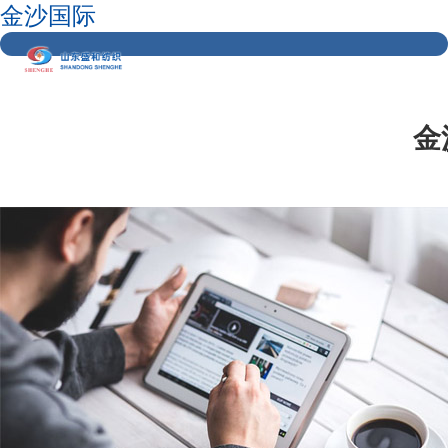
金沙国际
金