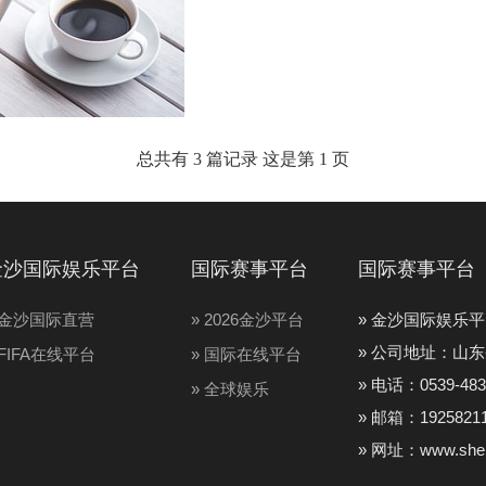
总共有 3 篇记录 这是第 1 页
金沙国际娱乐平台
国际赛事平台
国际赛事平台
 金沙国际直营
» 2026金沙平台
» 金沙国际娱乐
» 公司地址：山
 FIFA在线平台
» 国际在线平台
» 电话：0539-483
» 全球娱乐
» 邮箱：1925821
» 网址：www.shen