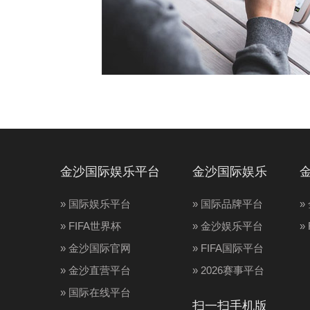
金沙国际娱乐平台
金沙国际娱乐
» 国际娱乐平台
» 国际品牌平台
»
» FIFA世界杯
» 金沙娱乐平台
»
» 金沙国际官网
» FIFA国际平台
» 金沙直营平台
» 2026赛事平台
» 国际在线平台
扫一扫手机版