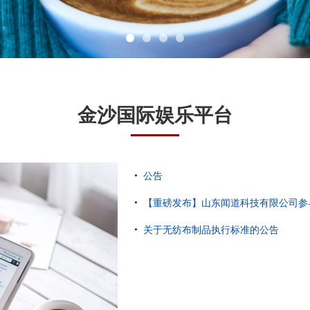
金沙国际娱乐平台
•
公告
•
【重磅发布】山东闻道科技有限公司参
•
关于无纺布制品执行标准的公告