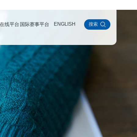
ENGLISH
搜索
在线平台
国际赛事平台