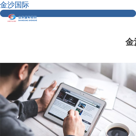
金沙国际
金