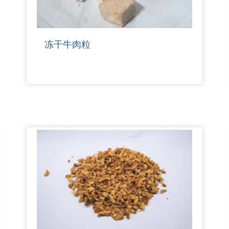
冻干牛肉粒