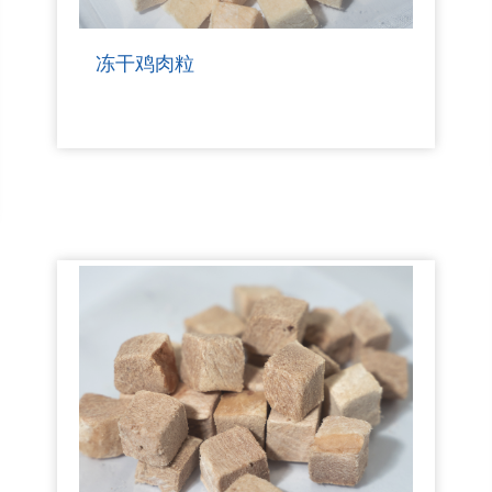
冻干鸡肉粒