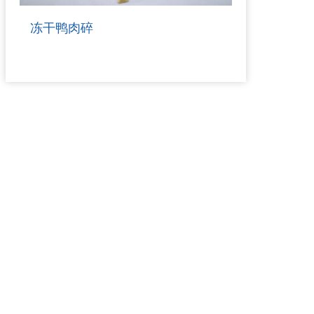
冻干鸭肉碎