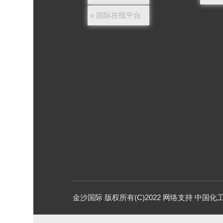
» 国际在线平台
金沙国际
版权所有(C)2022 网络支持
中国化