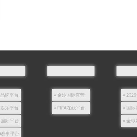
际娱乐
金沙国际娱乐平台
国际赛
际品牌平台
» 金沙国际直营
» 20
沙娱乐平台
» FIFA在线平台
» 国
IFA国际平台
» 全
026赛事平台